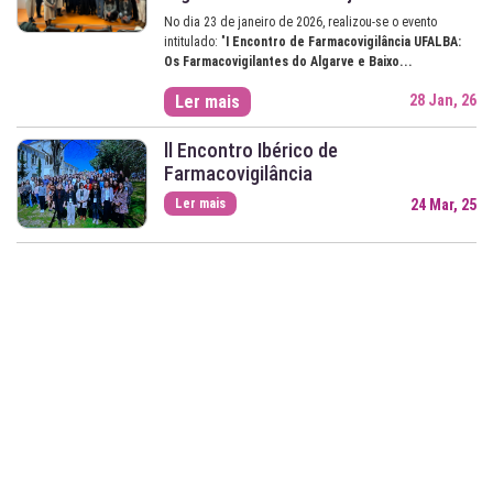
No dia 23 de janeiro de 2026, realizou-se o evento
intitulado: "
I Encontro de Farmacovigilância UFALBA:
Os Farmacovigilantes do Algarve e Baixo...
Ler mais
28 Jan, 26
ll Encontro Ibérico de
Farmacovigilância
Ler mais
24 Mar, 25