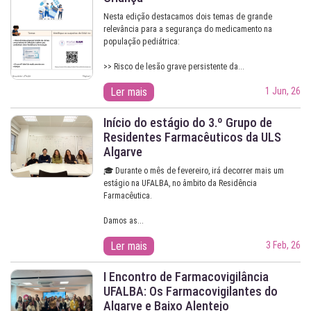
Nesta edição destacamos dois temas de grande
relevância para a segurança do medicamento na
população pediátrica:
>> Risco de lesão grave persistente da...
Ler mais
1 Jun, 26
Início do estágio do 3.º Grupo de
Residentes Farmacêuticos da ULS
Algarve
🎓 Durante o mês de fevereiro, irá decorrer mais um
estágio na UFALBA, no âmbito da Residência
Farmacêutica.
Damos as...
Ler mais
3 Feb, 26
I Encontro de Farmacovigilância
UFALBA: Os Farmacovigilantes do
Algarve e Baixo Alentejo