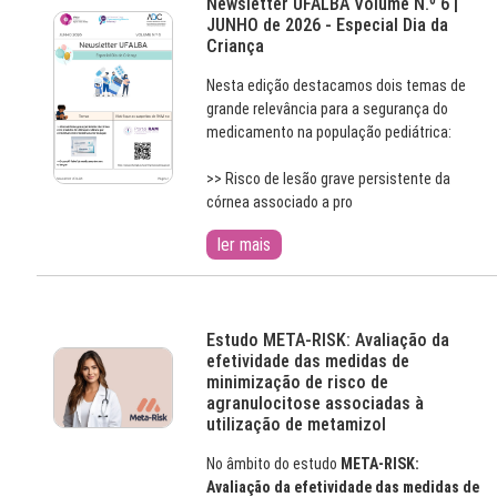
Newsletter UFALBA Volume N.º 6 |
JUNHO de 2026 - Especial Dia da
Criança
Nesta edição destacamos dois temas de
grande relevância para a segurança do
medicamento na população pediátrica:
>> Risco de lesão grave persistente da
córnea associado a pro
ler mais
Estudo META-RISK: Avaliação da
efetividade das medidas de
minimização de risco de
agranulocitose associadas à
utilização de metamizol
No âmbito do estudo
META-RISK:
Avaliação da efetividade das medidas de